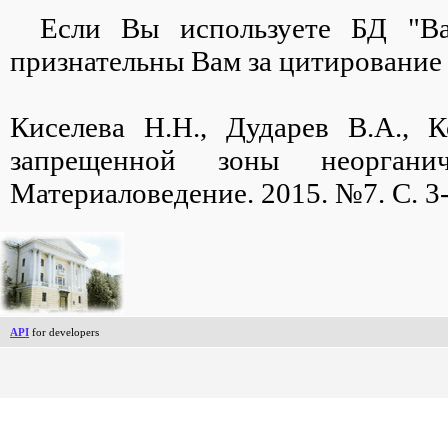
Если Вы используете БД "B
признательны Вам за цитирование
Киселева Н.Н., Дударев В.А.,
запрещенной зоны неоргани
Материаловедение. 2015. №7. С. 3-
API
for developers