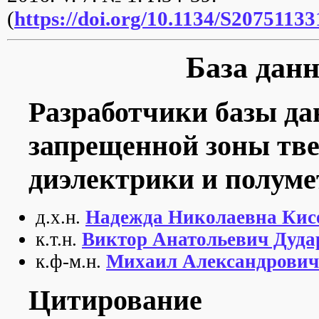
(
https://doi.org/10.1134/S2075113
База дан
Разработчики базы д
запрещенной зоны тве
диэлектрики и полуме
д.х.н.
Надежда Николаевна Кис
к.т.н.
Виктор Анатольевич Дуда
к.ф-м.н.
Михаил Александрович
Цитирование